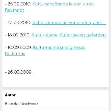
- 25.09.2010:
Kulturschaffende leiden unter
Raumnot
- 23.09.2010:
Kulturräume sind vorhanden, aber …
- 18.09.2010:
Kulturräume: Kulturgesetz gefordert
- 10.09.2009:
Kulturräume sind grosses
Bedürfnis
- 26.03.2009:
Autor
Anzeige beanstanden
Anzeige weiterempfehlen
Bote der Urschweiz