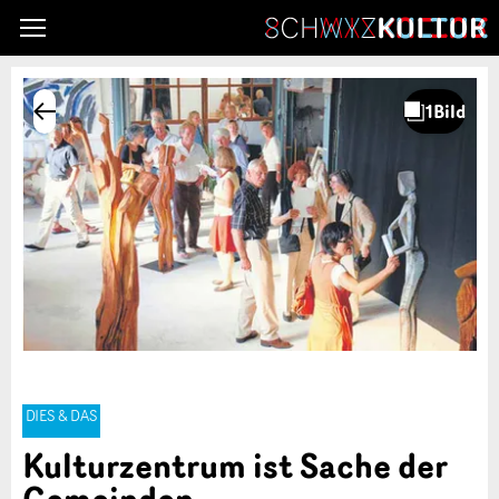
DIES & DAS
Kulturzentrum ist Sache der
Gemeinden